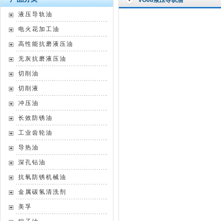
VG68液压导轨油
液压导轨油
电火花加工油
高性能抗磨液压油
无灰抗磨液压油
切削油
切削液
冲压油
长效防锈油
工业齿轮油
导热油
深孔钻油
抗氧防锈机械油
金属碳氢清洗剂
美孚