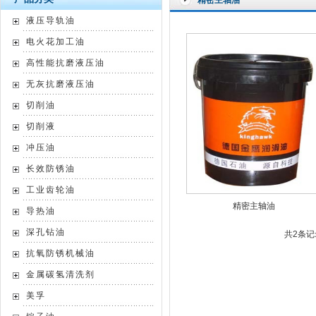
精密主轴油
液压导轨油
电火花加工油
高性能抗磨液压油
无灰抗磨液压油
切削油
切削液
冲压油
长效防锈油
工业齿轮油
精密主轴油
导热油
深孔钻油
共2条记录
抗氧防锈机械油
金属碳氢清洗剂
美孚