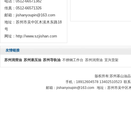
电话：0512-66571382
传真：0512-66571326
邮箱：jishanyoupin@163.com
地址：苏州市吴中区木渎木东路18
号
网址：http://www.szjishan.com
友情链接
苏州润滑油
苏州液压油
苏州导轨油
不锈钢工作台
苏州润滑油
宜兴货架
版权所有:苏州基山油
手机：18912604578 13402510523 
邮箱：jishanyoupin@163.com 地址：苏州市吴中区木渎