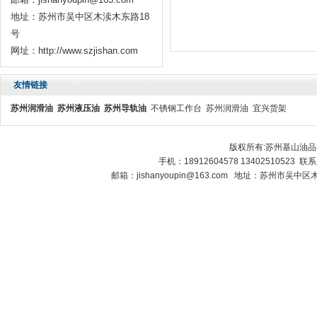
地址：苏州市吴中区木渎木东路18
号
网址：http://www.szjishan.com
友情链接
苏州润滑油
苏州液压油
苏州导轨油
不锈钢工作台
苏州润滑油
宜兴货架
版权所有:苏州基山油
手机：18912604578 13402510523 
邮箱：jishanyoupin@163.com 地址：苏州市吴中区木渎