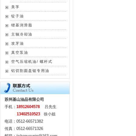
美孚
锭子油
锂基润滑脂
主轴冷却油
攻牙油
真空泵油
空气压缩机油/ 螺杆式
铝切割圆盘锯专用油
苏州基山油品有限公司
手机：
18912604578
吕先生
13402510523
徐小姐
电话：0512-66571382
传真：0512-66571326
邮箱：jishanyoupin@163.com