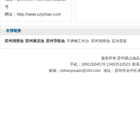
号
网址：http://www.szjishan.com
友情链接
苏州润滑油
苏州液压油
苏州导轨油
不锈钢工作台
苏州润滑油
宜兴货架
版权所有:苏州基山油
手机：18912604578 13402510523 
邮箱：jishanyoupin@163.com 地址：苏州市吴中区木渎