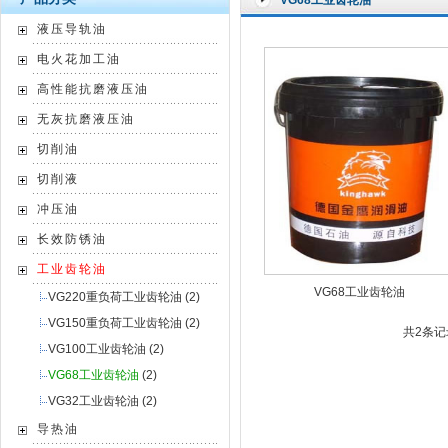
VG68工业齿轮油
液压导轨油
电火花加工油
高性能抗磨液压油
无灰抗磨液压油
切削油
切削液
冲压油
长效防锈油
工业齿轮油
VG68工业齿轮油
VG220重负荷工业齿轮油
(2)
VG150重负荷工业齿轮油
(2)
共2条记录
VG100工业齿轮油
(2)
VG68工业齿轮油
(2)
VG32工业齿轮油
(2)
导热油