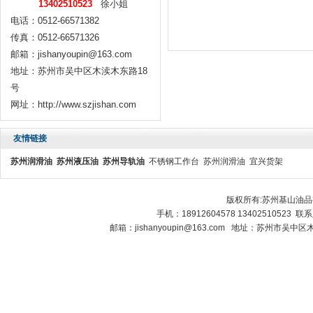
13402510523
徐小姐
电话：0512-66571382
传真：0512-66571326
邮箱：jishanyoupin@163.com
地址：苏州市吴中区木渎木东路18
号
网址：http://www.szjishan.com
友情链接
苏州润滑油
苏州液压油
苏州导轨油
不锈钢工作台
苏州润滑油
宜兴货架
版权所有:苏州基山油
手机：18912604578 13402510523 
邮箱：jishanyoupin@163.com 地址：苏州市吴中区木渎