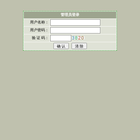
管理员登录
用户名称：
用户密码：
验 证 码：